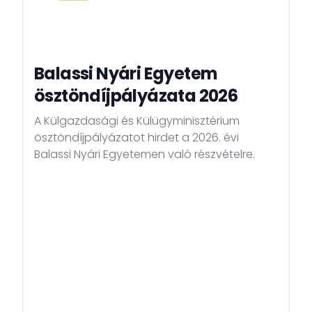
Balassi Nyári Egyetem
ösztöndíjpályázata 2026
A Külgazdasági és Külügyminisztérium
ösztöndíjpályázatot hirdet a 2026. évi
Balassi Nyári Egyetemen való részvételre.