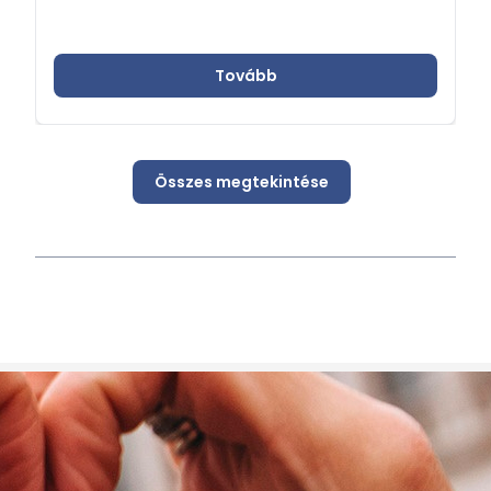
Tovább
Összes megtekintése