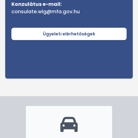
Konzulátus e-mail:
consulate.wlg@mfa.gov.hu
Ügyeleti elérhetőségek