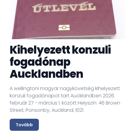
Kihelyezett konzuli
fogadónap
Aucklandben
A wellingtoni magyar nagykövetség kihelyezett
konzuli fogadónapot tart Aucklandben 2026.
február 27 - március 1. között Helyszín: 46 Brown
Street, Ponsonby, Auckland, 1021
Tovább