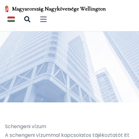
Magyarország Nagykövetsége Wellington
Open main menu
Schengeni vízum
A schengeni vízummal kapcsolatos tájékoztatót
itt