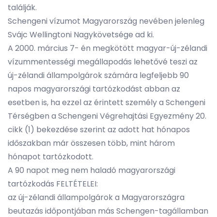
találják.
Schengeni vízumot Magyarország nevében jelenleg
Svájc Wellingtoni Nagykövetsége
ad ki.
A 2000. március 7- én megkötött magyar-új-zélandi
vízummentességi megállapodás lehetővé teszi az
új-zélandi állampolgárok számára legfeljebb 90
napos magyarországi tartózkodást abban az
esetben is, ha ezzel az érintett személy a Schengeni
Térségben a Schengeni Végrehajtási Egyezmény 20.
cikk (1) bekezdése szerint az adott hat hónapos
időszakban már összesen több, mint három
hónapot tartózkodott.
A 90 napot meg nem haladó magyarországi
tartózkodás FELTÉTELEI:
az új-zélandi állampolgárok a Magyarországra
beutazás időpontjában más Schengen-tagállamban