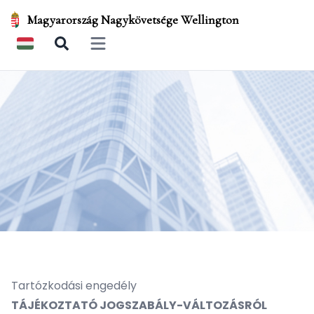
Magyarország Nagykövetsége Wellington
Open main menu
Tartózkodási engedély
TÁJÉKOZTATÓ JOGSZABÁLY-VÁLTOZÁSRÓL