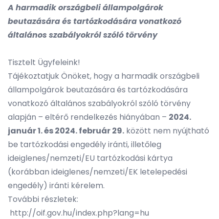
A harmadik országbeli állampolgárok
beutazására és tartózkodására vonatkozó
általános szabályokról szóló törvény
Tisztelt Ügyfeleink!
Tájékoztatjuk Önöket, hogy a harmadik országbeli
állampolgárok beutazására és tartózkodására
vonatkozó általános szabályokról szóló törvény
alapján – eltérő rendelkezés hiányában –
2024.
január 1. és 2024. február 29.
között nem nyújtható
be tartózkodási engedély iránti, illetőleg
ideiglenes/nemzeti/EU tartózkodási kártya
(korábban ideiglenes/nemzeti/EK letelepedési
engedély) iránti kérelem.
További részletek:
http://oif.gov.hu/index.php?lang=hu