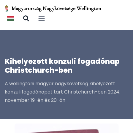
Magyarország Nagykövetsége Wellington
Open main menu
Kihelyezett konzuli fogadónap
Christchurch-ben
A wellingtoni magyar nagykövetség kihelyezett
konzuli fogadónapot tart Christchurch-ben 2024.
november 19-én és 20-án