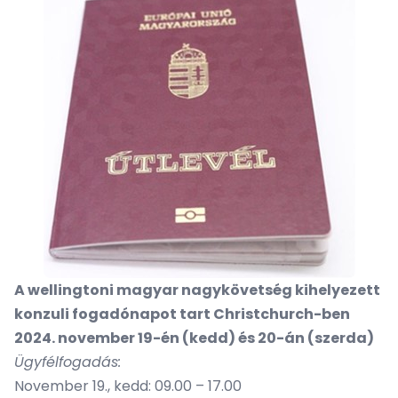
A wellingtoni magyar nagykövetség kihelyezett
konzuli fogadónapot tart Christchurch-ben
2024. november 19-én (kedd) és 20-án (szerda)
Ügyfélfogadás:
November 19., kedd: 09.00 – 17.00