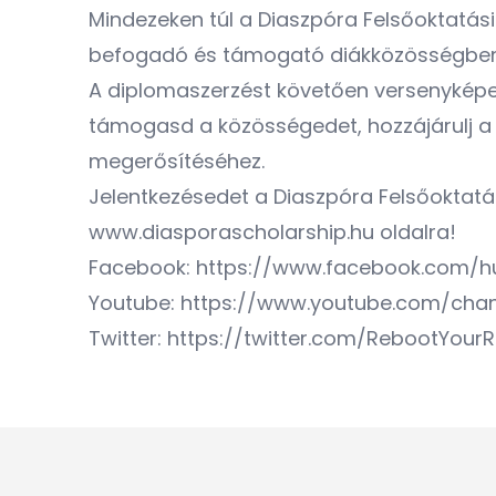
Mindezeken túl a Diaszpóra Felsőoktatá
befogadó és támogató diákközösségben, 
A diplomaszerzést követően versenyképe
támogasd a közösségedet, hozzájárulj a
megerősítéséhez.
Jelentkezésedet a Diaszpóra Felsőoktatás
www.diasporascholarship.hu
oldalra!
Facebook:
https://www.facebook.com/hu
Youtube:
https://www.youtube.com/ch
Twitter:
https://twitter.com/RebootYour