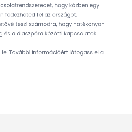
pcsolatrendszeredet, hogy közben egy
 fedezheted fel az országot.
hetővé teszi számodra, hogy hatékonyan
 és a diaszpóra közötti kapcsolatok
le. További információért látogass el a