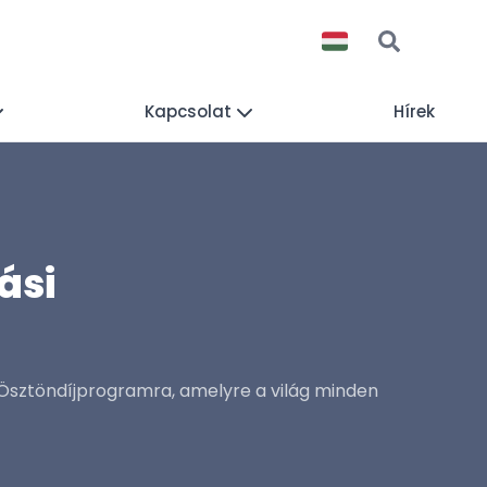
Kapcsolat
Hírek
ási
 Ösztöndíjprogramra, amelyre a világ minden